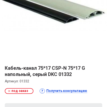
Кабель-канал 75*17 СSP-N 75*17 G
напольный, серый DKC 01332
Артикул:
01332
под заказ
Получить консультацию