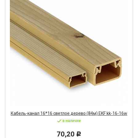
Кабель-канал 16*16 светлое дерево (84м) EKF kk-16-16w
в наличии
70,20
Р