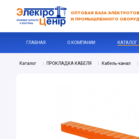
ОПТОВАЯ БАЗА ЭЛЕКТРОТО
И ПРОМЫШЛЕННОГО ОБОРУ
ГЛАВНАЯ
О КОМПАНИИ
КАТАЛОГ
Каталог
ПРОКЛАДКА КАБЕЛЯ
Кабель-канал
АВТОМАТЫ
АВТОМАТ 
Бур
КАБЕЛЬНА
Ключи
Ограничите
ЗАРЯДНЫЕ