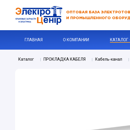
ОПТОВАЯ БАЗА ЭЛЕКТРОТО
И ПРОМЫШЛЕННОГО ОБОРУ
ГЛАВНАЯ
О КОМПАНИИ
КАТАЛОГ
Каталог
ПРОКЛАДКА КАБЕЛЯ
Кабель-канал
АВТОМАТЫ
АВТОМАТ 
Бур
КАБЕЛЬНА
Ключи
Ограничите
ЗАРЯДНЫЕ