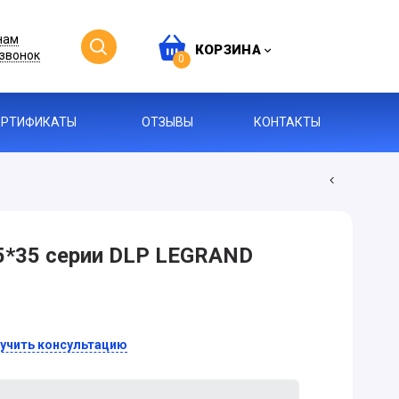
нам
КОРЗИНА
звонок
0
ЕРТИФИКАТЫ
ОТЗЫВЫ
КОНТАКТЫ
5*35 серии DLP LEGRAND
учить консультацию