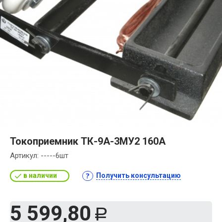
Токоприемник ТК-9А-3МУ2 160А
Артикул:
-----6шт
в наличии
Получить консультацию
5 599,80
Р