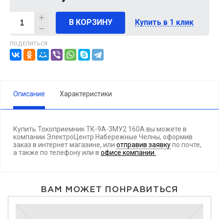
В КОРЗИНУ
Купить в 1 клик
ПОДЕЛИТЬСЯ:
Описание
Характеристики
Купить Токоприемник ТК-9А-3МУ2 160А вы можете в
компании ЭлектроЦентр Набережные Челны, оформив
заказ в интернет магазине, или
отправив заявку
по почте,
а также по телефону
или в
офисе компании
.
ВАМ МОЖЕТ ПОНРАВИТЬСЯ