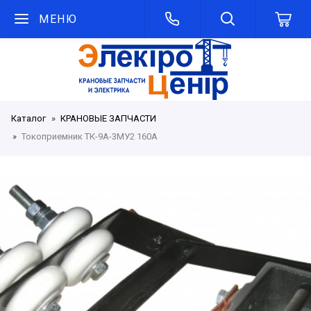
МЕНЮ
Каталог
КРАНОВЫЕ ЗАПЧАСТИ
Токоприемник ТК-9А-3МУ2 160А