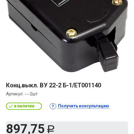
Конц.выкл. ВУ 22-2 Б-1/ET001140
Артикул:
---2шт
в наличии
Получить консультацию
897,75
Р