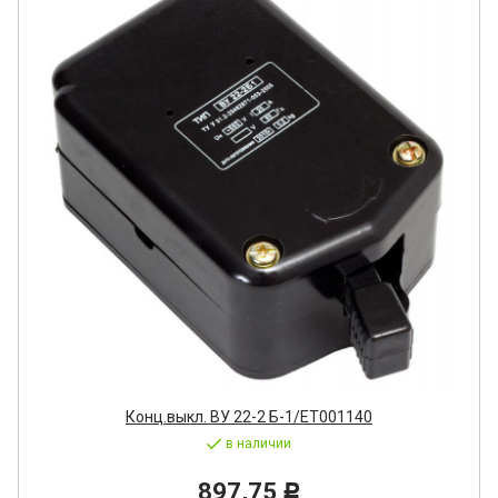
Конц.выкл. ВУ 22-2 Б-1/ET001140
в наличии
897,75
Р