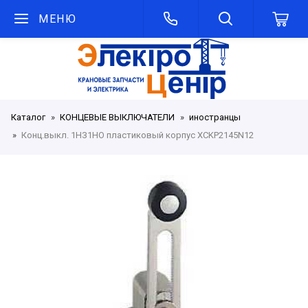
МЕНЮ
Каталог
КОНЦЕВЫЕ ВЫКЛЮЧАТЕЛИ
иностранцы
Конц.выкл. 1НЗ1НО пластиковый корпус XCKP2145N12