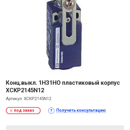
Конц.выкл. 1НЗ1НО пластиковый корпус
XCKP2145N12
Артикул:
XCKP2145N12
под заказ
Получить консультацию