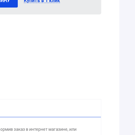
ЗИНУ
Купить в 1 клик
рмив заказ в интернет магазине, или