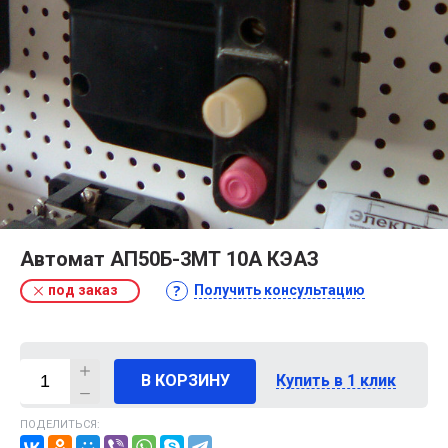
Автомат АП50Б-3МТ 10А КЭАЗ
под заказ
Получить консультацию
В КОРЗИНУ
Купить в 1 клик
ПОДЕЛИТЬСЯ: