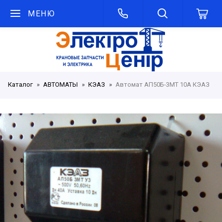
МЕНЮ
Каталог
АВТОМАТЫ
КЭАЗ
Автомат АП50Б-3МТ 10А КЭАЗ