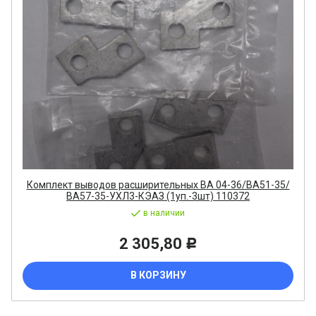
Комплект выводов расширительных ВА 04-36/ВА51-35/
ВА57-35-УХЛ3-КЭАЗ (1уп.-3шт) 110372
в наличии
2 305,80
Р
В КОРЗИНУ