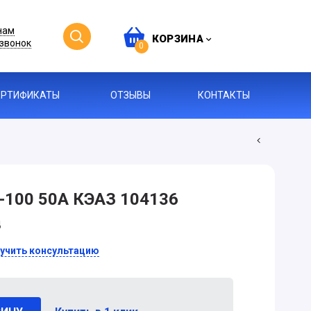
нам
КОРЗИНА
звонок
0
ЕРТИФИКАТЫ
ОТЗЫВЫ
КОНТАКТЫ
-100 50А КЭАЗ 104136
д
учить консультацию