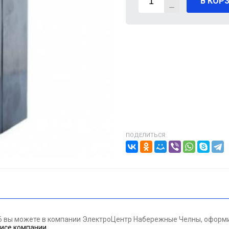
В КОР
ВИГАТЕЛИ
А КАБЕЛЯ
20% от цены)
ОНТАЖНЫЕ ИЗДЕЛИЯ
НИКА
ПОДЕЛИТЬСЯ:
/ПТ
МАЗОЧНЫЕ МАТЕРИАЛЫЕ
ПАН ДАВЛЕНИЯ
6 вы можете в компании ЭлектроЦентр Набережные Челны, оформив
ЪЕМНОЕ ОБОРУДОВАНИЕ
исе компании
.