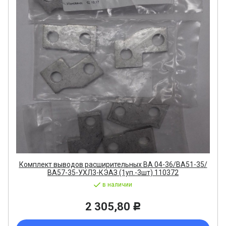
Комплект выводов расширительных ВА 04-36/ВА51-35/
ВА57-35-УХЛ3-КЭАЗ (1уп.-3шт) 110372
в наличии
2 305,80
Р