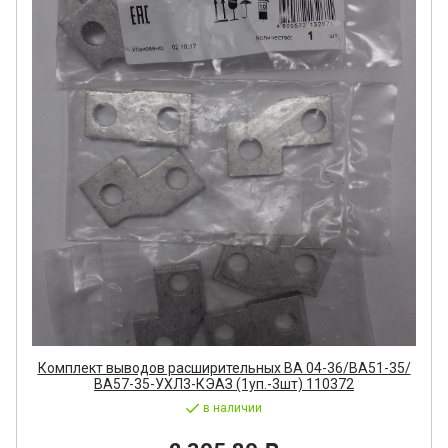
Комплект выводов расширительных ВА 04-36/ВА51-35/
ВА57-35-УХЛ3-КЭАЗ (1уп.-3шт) 110372
в наличии