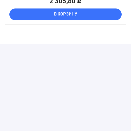
2 305,80
Р
В КОРЗИНУ