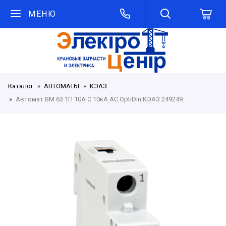
МЕНЮ
Каталог
АВТОМАТЫ
КЭАЗ
Автомат BM 63 1П 10А C 10кА AC OptiDin КЭАЗ 249249