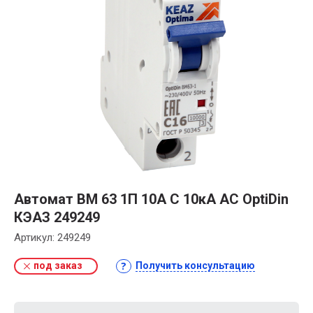
Автомат BM 63 1П 10А C 10кА AC OptiDin
КЭАЗ 249249
Артикул:
249249
под заказ
Получить консультацию