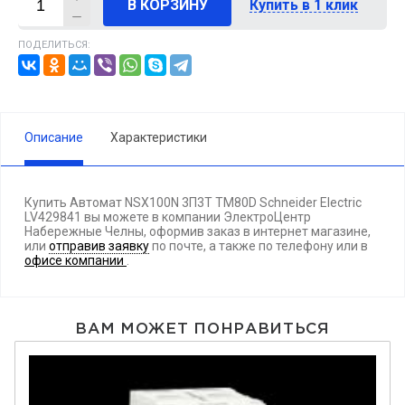
В КОРЗИНУ
Купить в 1 клик
ПОДЕЛИТЬСЯ:
Описание
Характеристики
Купить Автомат NSX100N 3П3T TM80D Schneider Electric
LV429841 вы можете в компании ЭлектроЦентр
Набережные Челны, оформив заказ в интернет магазине,
или
отправив заявку
по почте, а также по телефону
или в
офисе компании
.
ВАМ МОЖЕТ ПОНРАВИТЬСЯ