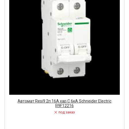
Автомат Resi9 2п 16А хар.С 6кA Schneider Electric
R9F12216
под заказ