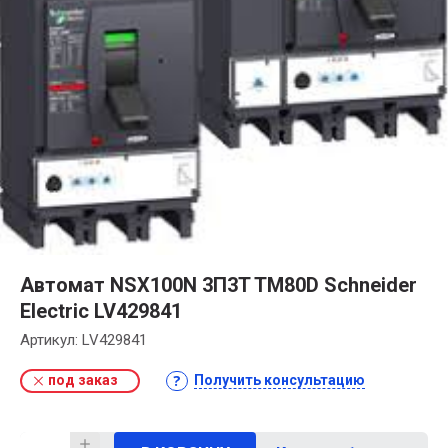
Автомат NSX100N 3П3T TM80D Schneider
Electric LV429841
Артикул:
LV429841
под заказ
Получить консультацию