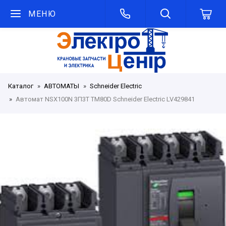
МЕНЮ
Каталог
АВТОМАТЫ
Schneider Electric
Автомат NSX100N 3П3T TM80D Schneider Electric LV429841