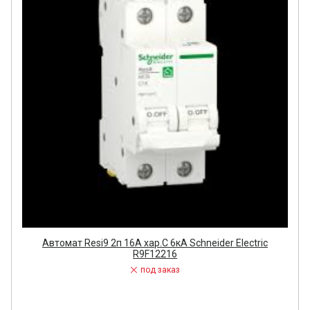
Автомат Resi9 2п 16А хар.С 6кA Schneider Electric
R9F12216
под заказ