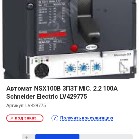
Автомат NSX100B 3П3T MIC. 2.2 100A
Schneider Electric LV429775
Артикул:
LV429775
под заказ
Получить консультацию