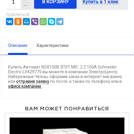
В КОРЗИНУ
Купить в 1 клик
ПОДЕЛИТЬСЯ:
Описание
Характеристики
Купить Автомат NSX100B 3П3T MIC. 2.2 100A Schneider
Electric LV429775 вы можете в компании ЭлектроЦентр
Набережные Челны, оформив заказ в интернет магазине,
или
отправив заявку
по почте, а также по телефону
или в
офисе компании
.
ВАМ МОЖЕТ ПОНРАВИТЬСЯ