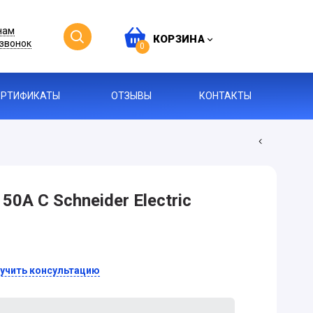
нам
КОРЗИНА
звонок
0
ЕРТИФИКАТЫ
ОТЗЫВЫ
КОНТАКТЫ
50А С Schneider Electric
учить консультацию