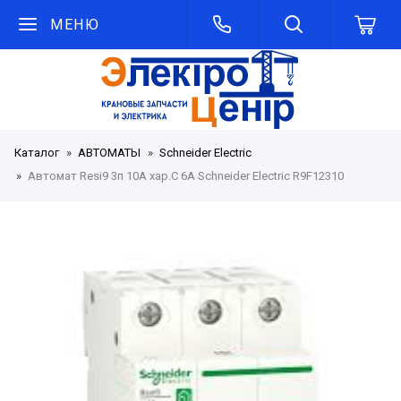
МЕНЮ
Каталог
АВТОМАТЫ
Schneider Electric
Автомат Resi9 3п 10А хар.С 6A Schneider Electric R9F12310