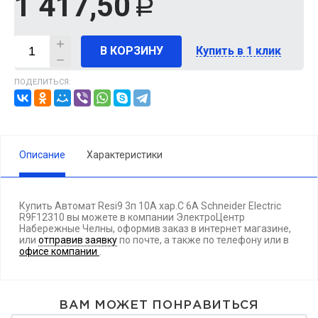
1 417,50
Р
В КОРЗИНУ
Купить в 1 клик
ПОДЕЛИТЬСЯ:
Описание
Характеристики
Купить Автомат Resi9 3п 10А хар.С 6A Schneider Electric
R9F12310 вы можете в компании ЭлектроЦентр
Набережные Челны, оформив заказ в интернет магазине,
или
отправив заявку
по почте, а также по телефону
или в
офисе компании
.
ВАМ МОЖЕТ ПОНРАВИТЬСЯ