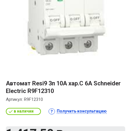
Автомат Resi9 3п 10А хар.С 6A Schneider
Electric R9F12310
Артикул:
R9F12310
в наличии
Получить консультацию