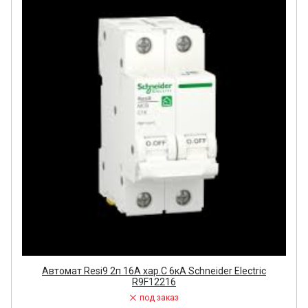
Автомат Resi9 2п 16А хар.С 6кA Schneider Electric
R9F12216
под заказ