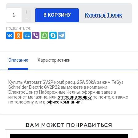
В КОРЗИНУ
Купить в 1 клик
ПОДЕЛИТЬСЯ:
Описание
Характеристики
Купить Автомат GV2P комб.расц. 25A 50kA зажим TeSys
Schneider Electric GV2P22 вы можете в компании
ЭлектроЦентр Набережные Челны, оформив заказ в
интернет магазине, или
отправив заявку
по почте, а также
по телефону
или в
офисе компании
.
ВАМ МОЖЕТ ПОНРАВИТЬСЯ