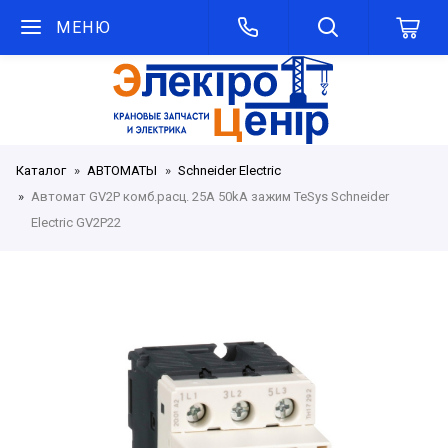
МЕНЮ
Каталог
АВТОМАТЫ
Schneider Electric
Автомат GV2P комб.расц. 25A 50kA зажим TeSys Schneider
Electric GV2P22