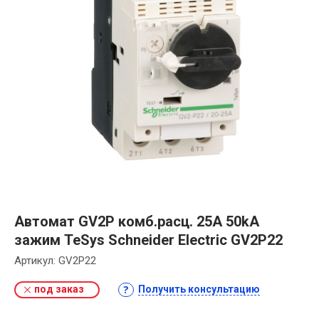
Автомат GV2P комб.расц. 25A 50kA
зажим TeSys Schneider Electric GV2P22
Артикул:
GV2P22
под заказ
Получить консультацию