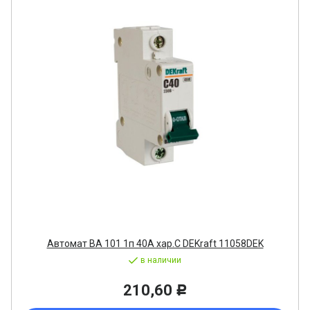
Автомат ВА 101 1п 40А хар.С DEKraft 11058DEK
в наличии
210,60
Р