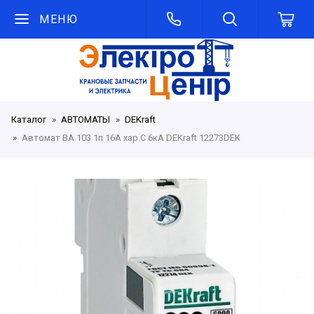
МЕНЮ
Каталог
АВТОМАТЫ
DEKraft
Автомат ВА 103 1п 16А хар.С 6кА DEKraft 12273DEK