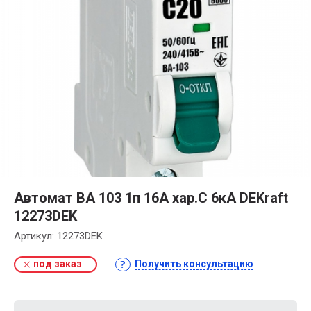
Автомат ВА 103 1п 16А хар.С 6кА DEKraft
12273DEK
Артикул:
12273DEK
под заказ
Получить консультацию