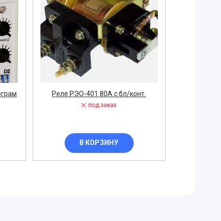
ограм
Реле РЭО-401 80А с бл/конт.
под заказ
В КОРЗИНУ