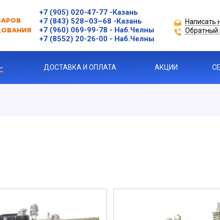
+7 (905) 020-47-77
-Казань
+7 (843) 528–03–68
-Казань
Написать 
ВАРОВ
+7 (960) 069-99-78
- Наб.Челны
Обратный 
ДОВАНИЯ
+7 (8552) 20-26-00 - Наб.Челны
ДОСТАВКА И ОПЛАТА
АКЦИИ
С
ЗАЩИТЫ ДВИГАТЕЛЯ
Я ПРОДУКЦИЯ
ль
 УСТРОЙСТВА