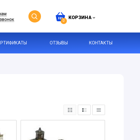
нам
КОРЗИНА
звонок
0
ЕРТИФИКАТЫ
ОТЗЫВЫ
КОНТАКТЫ