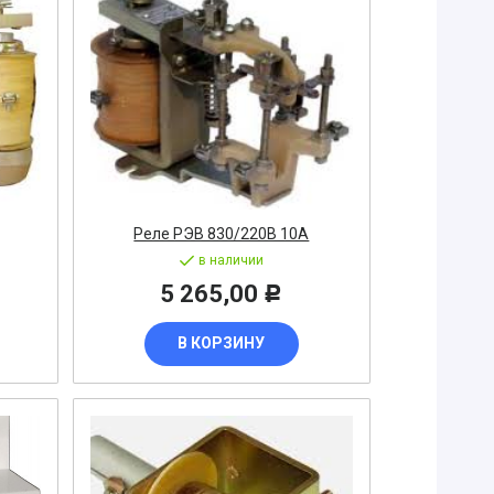
Реле РЭВ 830/220В 10А
в наличии
5 265,00
Р
В КОРЗИНУ