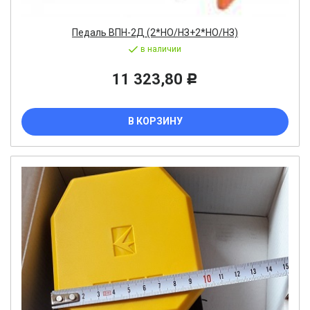
Педаль ВПН-2Д (2*НО/НЗ+2*НО/НЗ)
в наличии
11 323,80
Р
В КОРЗИНУ