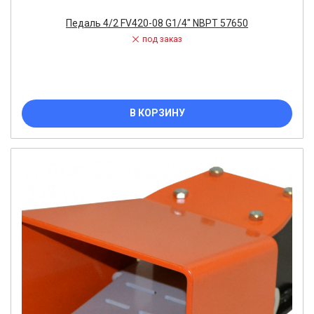
Педаль 4/2 FV420-08 G1/4" NBPT 57650
под заказ
В КОРЗИНУ