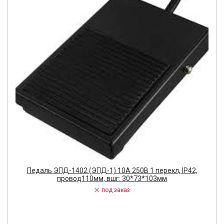
Педаль ЭПД-1402 (ЭПД-1) 10А 250В 1 перекл, IP42,
провод110мм, вшг: 30*73*103мм
под заказ