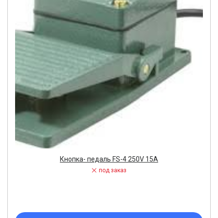
Кнопка- педаль FS-4 250V 15A
под заказ