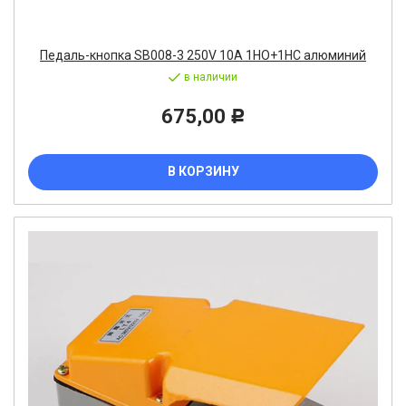
Педаль-кнопка SB008-3 250V 10A 1НО+1НС алюминий
в наличии
675,00
Р
В КОРЗИНУ