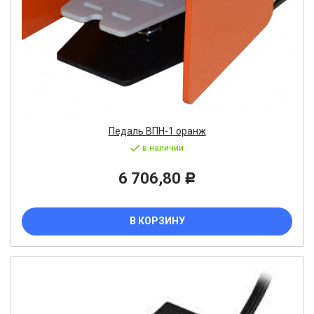
Педаль ВПН-1 оранж
в наличии
6 706,80
Р
В КОРЗИНУ