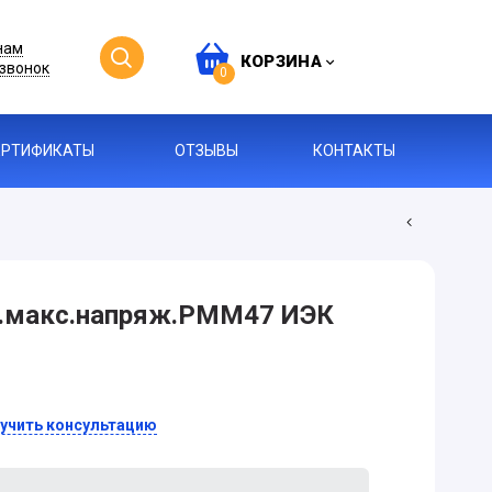
нам
КОРЗИНА
звонок
0
ЕРТИФИКАТЫ
ОТЗЫВЫ
КОНТАКТЫ
н.макс.напряж.РММ47 ИЭК
учить консультацию