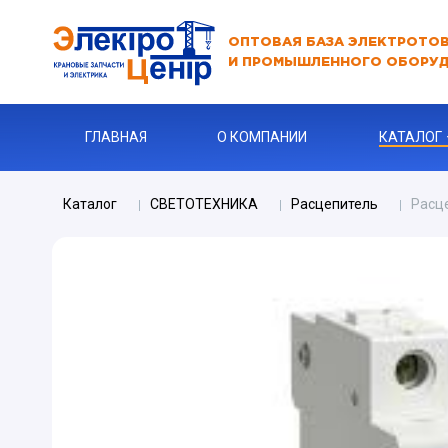
ОПТОВАЯ БАЗА ЭЛЕКТРОТО
И ПРОМЫШЛЕННОГО ОБОРУ
ГЛАВНАЯ
О КОМПАНИИ
КАТАЛОГ
Каталог
СВЕТОТЕХНИКА
Расцепитель
Расц
АВТОМАТЫ
АВТОМАТ 
Бур
КАБЕЛЬНА
Ключи
Ограничите
ЗАРЯДНЫЕ