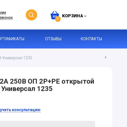
нам
КОРЗИНА
звонок
0
ЕРТИФИКАТЫ
ОТЗЫВЫ
КОНТАКТЫ
й Универсал 1235
2А 250В ОП 2Р+РЕ открытой
 Универсал 1235
учить консультацию