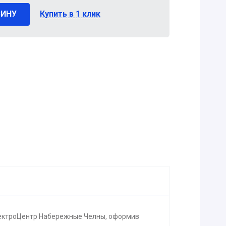
ЗИНУ
Купить в 1 клик
лектроЦентр Набережные Челны, оформив