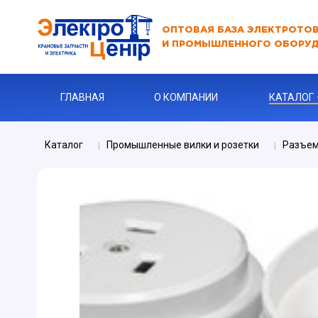
ОПТОВАЯ БАЗА ЭЛЕКТРОТО
И ПРОМЫШЛЕННОГО ОБОРУ
ГЛАВНАЯ
О КОМПАНИИ
КАТАЛОГ
Каталог
Промышленные вилки и розетки
Разъе
АВТОМАТЫ
АВТОМАТ 
Бур
КАБЕЛЬНА
Ключи
Ограничите
ЗАРЯДНЫЕ