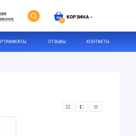
нам
КОРЗИНА
звонок
0
ЕРТИФИКАТЫ
ОТЗЫВЫ
КОНТАКТЫ