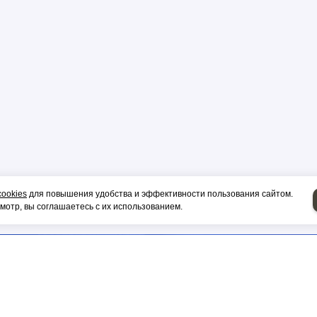
cookies
для повышения удобства и эффективности пользования сайтом.
отр, вы соглашаетесь с их использованием.
лектрический
кт