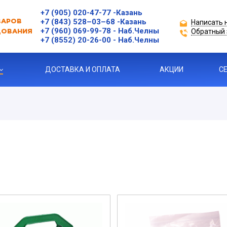
+7 (905) 020-47-77
-Казань
+7 (843) 528–03–68
-Казань
Написать 
ВАРОВ
+7 (960) 069-99-78
- Наб.Челны
Обратный 
ДОВАНИЯ
+7 (8552) 20-26-00 - Наб.Челны
ДОСТАВКА И ОПЛАТА
АКЦИИ
С
ЗАЩИТЫ ДВИГАТЕЛЯ
Я ПРОДУКЦИЯ
ль
 УСТРОЙСТВА