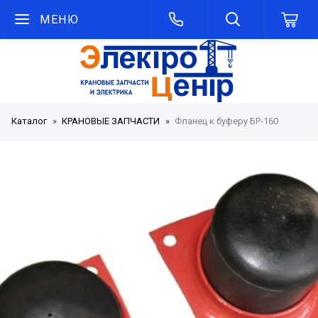
МЕНЮ
Каталог
КРАНОВЫЕ ЗАПЧАСТИ
Фланец к буферу БР-160