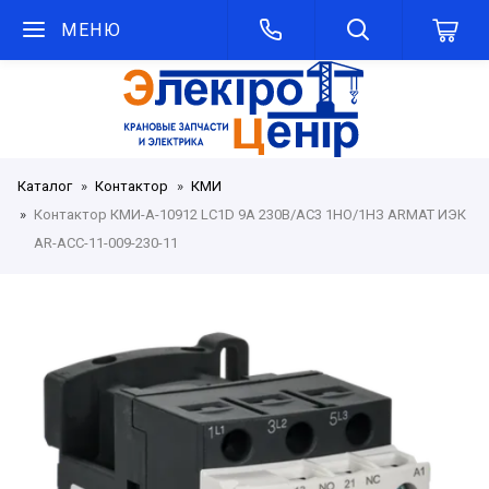
МЕНЮ
Каталог
Контактор
КМИ
Контактор КМИ-А-10912 LC1D 9А 230В/АС3 1НО/1НЗ ARMAT ИЭК
AR-ACC-11-009-230-11