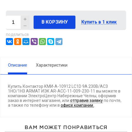
В КОРЗИНУ
Купить в 1 клик
ПОДЕЛИТЬСЯ:
Описание
Характеристики
Купить Контактор КМИ-А-10912 LC1D 9А 230В/АС3
1НО/1НЗ ARMAT ИЭК AR-ACC-11-009-230-11 вы можете в
компании ЭлектроЦентр Набережные Челны, оформив
заказ в интернет магазине, или
отправив заявку
по почте,
а также по телефону
или в
офисе компании
.
ВАМ МОЖЕТ ПОНРАВИТЬСЯ