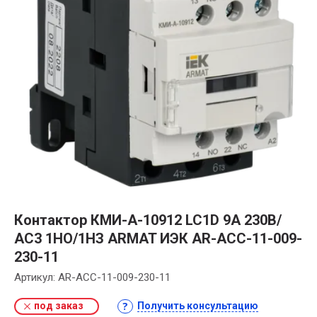
Контактор КМИ-А-10912 LC1D 9А 230В/
АС3 1НО/1НЗ ARMAT ИЭК AR-ACC-11-009-
230-11
Артикул:
AR-ACC-11-009-230-11
под заказ
Получить консультацию