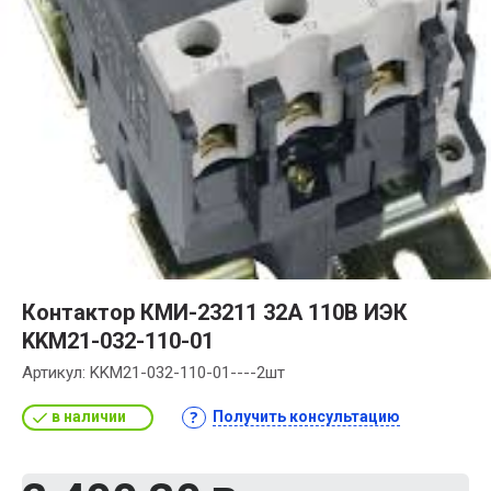
Контактор КМИ-23211 32А 110В ИЭК
KKM21-032-110-01
Артикул:
KKM21-032-110-01----2шт
в наличии
Получить консультацию