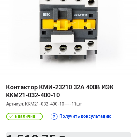
Контактор КМИ-23210 32А 400В ИЭК
KKM21-032-400-10
Артикул:
KKM21-032-400-10----11шт
в наличии
Получить консультацию