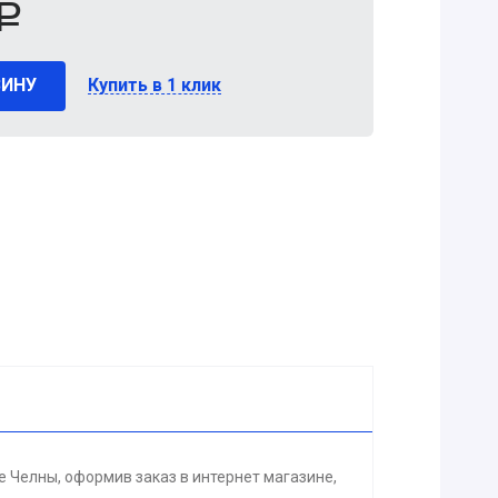
Р
ЗИНУ
Купить в 1 клик
Челны, оформив заказ в интернет магазине,