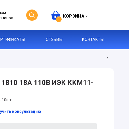
нам
КОРЗИНА
звонок
0
ЕРТИФИКАТЫ
ОТЗЫВЫ
КОНТАКТЫ
11810 18А 110В ИЭК KKM11-
--10шт
учить консультацию