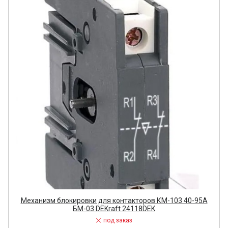
Механизм блокировки для контакторов КМ-103 40-95А
БМ-03 DEKraft 24118DEK
под заказ