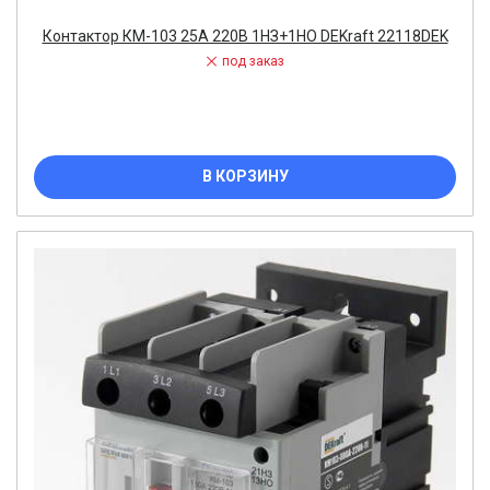
Контактор КМ-103 25А 220В 1НЗ+1НО DEKraft 22118DEK
под заказ
В КОРЗИНУ