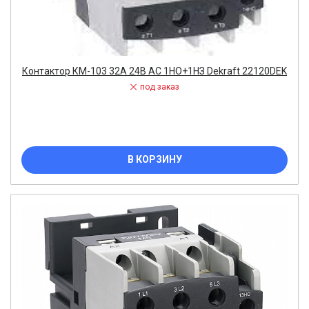
Контактор КМ-103 32А 24В AC 1НО+1НЗ Dekraft 22120DEK
под заказ
В КОРЗИНУ