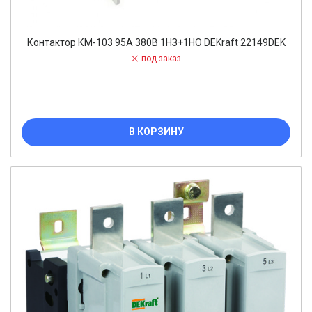
Контактор КМ-103 95А 380В 1НЗ+1НО DEKraft 22149DEK
под заказ
В КОРЗИНУ