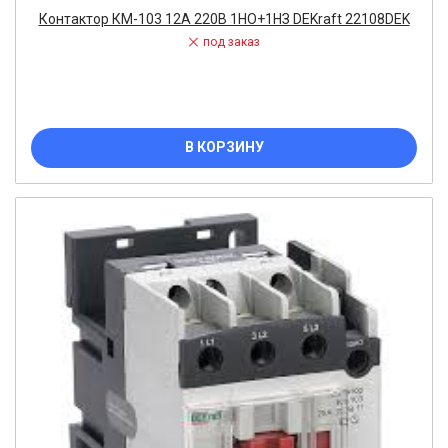
Контактор КМ-103 12А 220В 1НО+1НЗ DEKraft 22108DEK
под заказ
В КОРЗИНУ