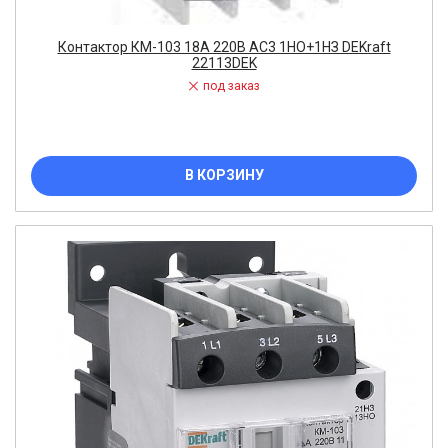
Контактор КМ-103 18А 220В АС3 1НО+1НЗ DEKraft
22113DEK
под заказ
В КОРЗИНУ