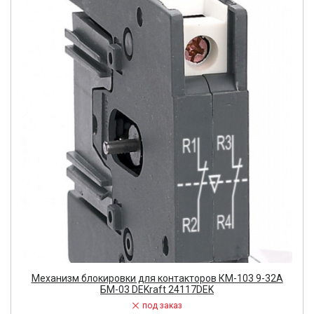
Механизм блокировки для контакторов КМ-103 9-32А
БМ-03 DEKraft 24117DEK
под заказ