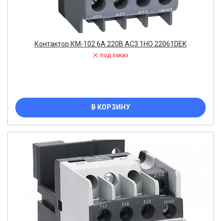
Контактор КМ-102 6А 220В АС3 1НО 22061DEK
под заказ
В КОРЗИНУ