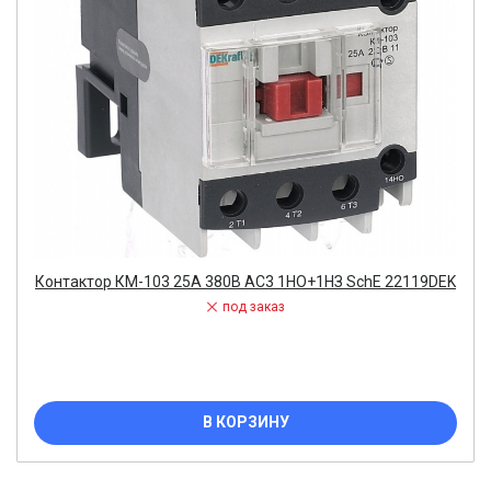
Контактор КМ-103 25А 380В AC3 1НО+1НЗ SchE 22119DEK
под заказ
В КОРЗИНУ