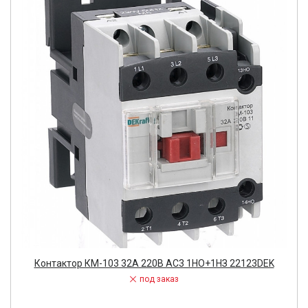
Контактор КМ-103 32А 220В АС3 1НО+1НЗ 22123DEK
под заказ