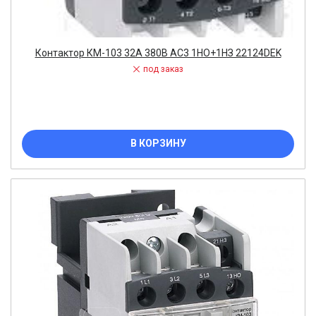
Контактор КМ-103 32А 380В АС3 1НО+1НЗ 22124DEK
под заказ
В КОРЗИНУ