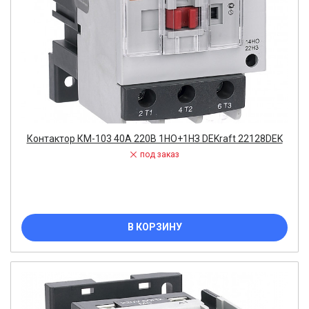
Контактор КМ-103 40А 220В 1НО+1НЗ DEKraft 22128DEK
под заказ
В КОРЗИНУ