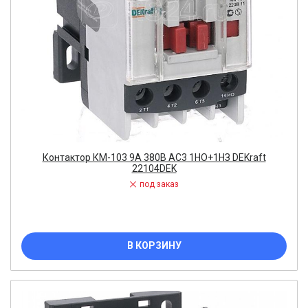
Контактор КМ-103 9А 380В АС3 1НО+1НЗ DEKraft
22104DEK
под заказ
В КОРЗИНУ