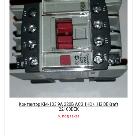
Контактор КМ-103 9А 220В АС3 1НО+1НЗ DEKraft
22103DEK
под заказ