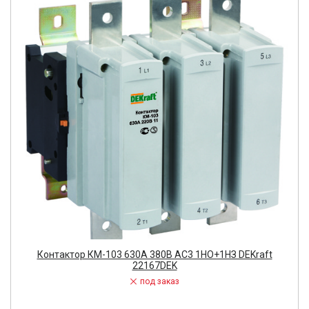
Контактор КМ-103 630А 380В АС3 1НО+1НЗ DEKraft
22167DEK
под заказ