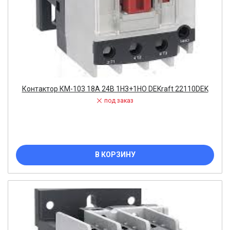
Контактор КМ-103 18А 24В 1НЗ+1НО DEKraft 22110DEK
под заказ
В КОРЗИНУ