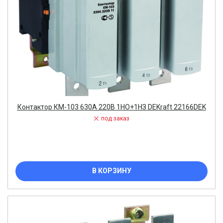
Контактор КМ-103 630А 220В 1НО+1НЗ DEKraft 22166DEK
под заказ
В КОРЗИНУ