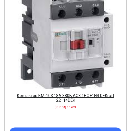
Контактор КМ-103 18А 380В АС3 1НО+1НЗ DEKraft
22114DEK
под заказ