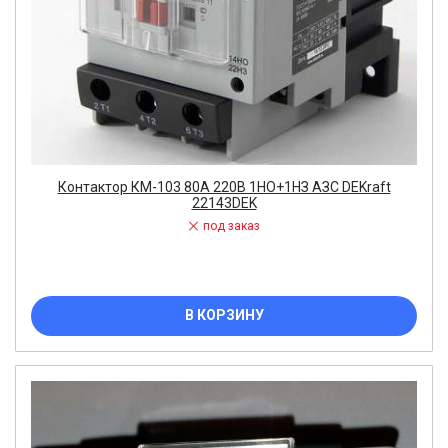
Контактор КМ-103 80А 220В 1НО+1НЗ АЗС DEKraft
22143DEK
под заказ
В КОРЗИНУ