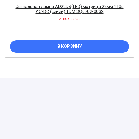
Сигнальная лампа AD22DS(LED) матрица 22мм 110в
AC/DC (синий) TDM SQ0702-0032
под заказ
В КОРЗИНУ