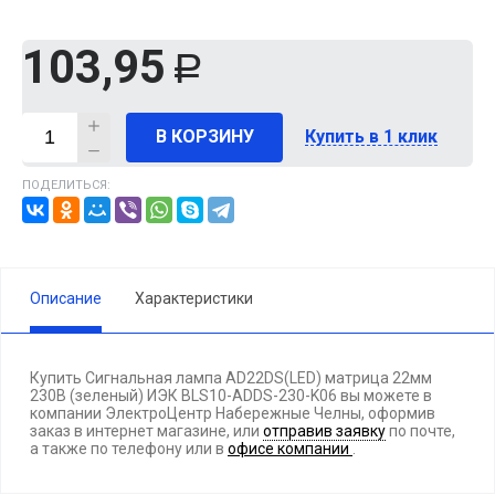
103,95
Р
В КОРЗИНУ
Купить в 1 клик
ПОДЕЛИТЬСЯ:
Описание
Характеристики
Купить Сигнальная лампа AD22DS(LED) матрица 22мм
230В (зеленый) ИЭК BLS10-ADDS-230-K06 вы можете в
компании ЭлектроЦентр Набережные Челны, оформив
заказ в интернет магазине, или
отправив заявку
по почте,
а также по телефону
или в
офисе компании
.