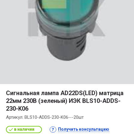
Сигнальная лампа AD22DS(LED) матрица
22мм 230В (зеленый) ИЭК BLS10-ADDS-
230-K06
Артикул:
BLS10-ADDS-230-K06---20шт
в наличии
Получить консультацию