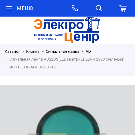
МЕНЮ
Каталог
Кнопка
Сигнальная лампа
AD
Сигнальная лампа AD22DS(LED) матрица 22мм 230В (зеленый)
ИЭК BLS10-ADDS-230-K06