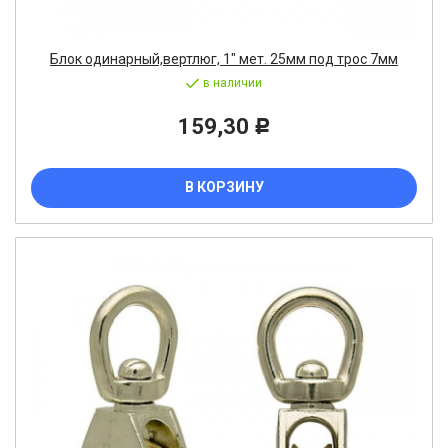
Блок одинарный,вертлюг, 1" мет. 25мм под трос 7мм
в наличии
159,30
Р
В КОРЗИНУ