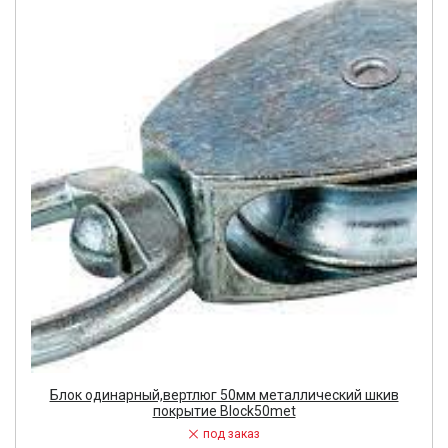
Блок одинарный,вертлюг 50мм металлический шкив
покрытие Bloсk50met
под заказ