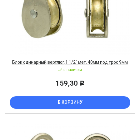
Блок одинарный,вертлюг,1 1/2" мет. 40мм под трос 9мм
в наличии
159,30
Р
В КОРЗИНУ