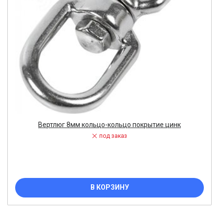
Вертлюг 8мм кольцо-кольцо покрытие цинк
под заказ
В КОРЗИНУ