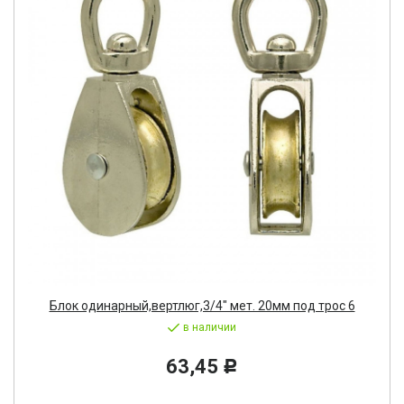
Блок одинарный,вертлюг,3/4" мет. 20мм под трос 6
в наличии
63,45
Р