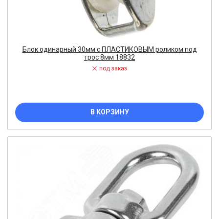
Блок одинарный 30мм с ПЛАСТИКОВЫМ роликом под
трос 8мм 18832
под заказ
В КОРЗИНУ