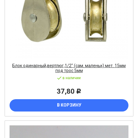
Блок одинарный,вертлюг,1/2" (сам. маленьк) мет. 15мм
под трос 5мм
в наличии
37,80
Р
В КОРЗИНУ