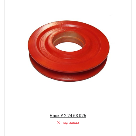
Блок У.2.24.63.026
под заказ