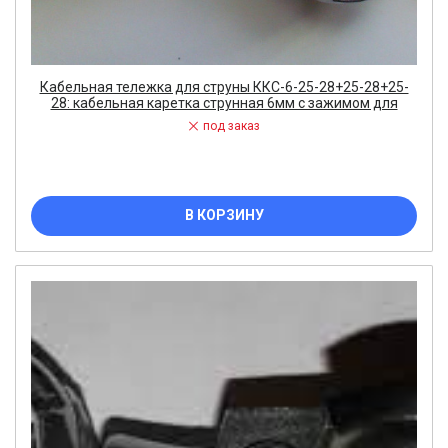
Кабельная тележка для струны ККС-6-25-28+25-28+25-
28: кабельная каретка струнная 6мм с зажимом для
под заказ
В КОРЗИНУ