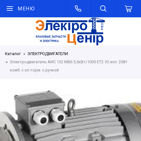
МЕНЮ
Каталог
ЭЛЕКТРОДВИГАТЕЛИ
Электродвигатель АИС 132 MВ6 5,5кВт/1000 ET2 У2 исп. 2081
комб. c эл.торм. с ручкой