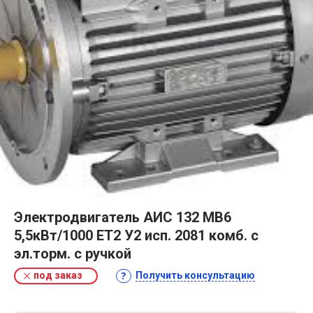
Электродвигатель АИС 132 MВ6
5,5кВт/1000 ET2 У2 исп. 2081 комб. c
эл.торм. с ручкой
под заказ
Получить консультацию