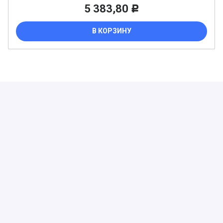
5 383,80
Р
В КОРЗИНУ