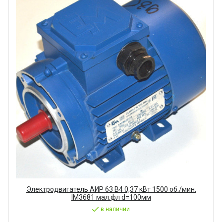
Электродвигатель АИР 63 В4 0,37 кВт 1500 об./мин.
IM3681 мал.фл d=100мм
в наличии