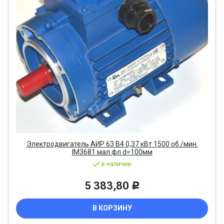
Электродвигатель АИР 63 В4 0,37 кВт 1500 об./мин.
IM3681 мал.фл d=100мм
в наличии
5 383,80
Р
В КОРЗИНУ