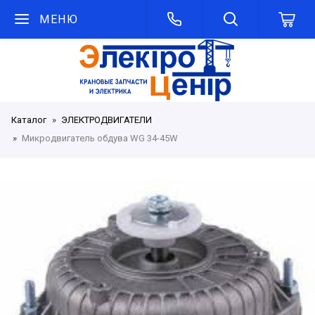
МЕНЮ
Каталог
ЭЛЕКТРОДВИГАТЕЛИ
Микродвигатель обдува WG 34-45W