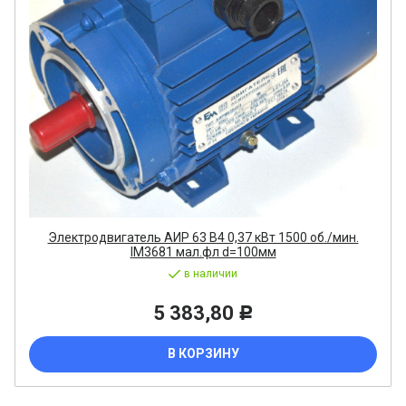
Электродвигатель АИР 63 В4 0,37 кВт 1500 об./мин.
IM3681 мал.фл d=100мм
в наличии
5 383,80
Р
В КОРЗИНУ