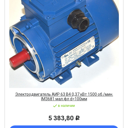
Электродвигатель АИР 63 В4 0,37 кВт 1500 об./мин.
IM3681 мал.фл d=100мм
в наличии
5 383,80
Р