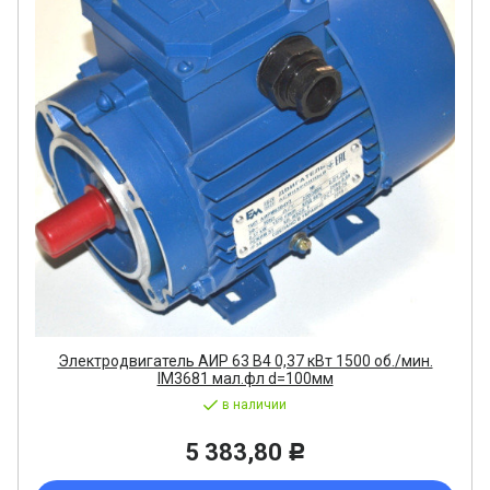
Электродвигатель АИР 63 В4 0,37 кВт 1500 об./мин.
IM3681 мал.фл d=100мм
в наличии
5 383,80
Р