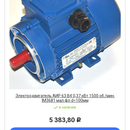
Электродвигатель АИР 63 В4 0,37 кВт 1500 об./мин.
IM3681 мал.фл d=100мм
в наличии
5 383,80
Р