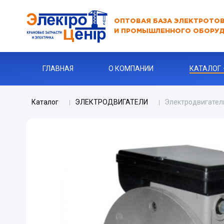
ОПТОВАЯ БАЗА ЭЛЕКТРОТО
И ПРОМЫШЛЕННОГО ОБОРУ
ГЛАВНАЯ
О КОМПАНИИ
КАТАЛОГ
Каталог
ЭЛЕКТРОДВИГАТЕЛИ
Электродвигатель
АВТОМАТЫ
АВТОМАТ 
Бур
КАБЕЛЬНА
Ключи
Ограничите
ЗАРЯДНЫЕ