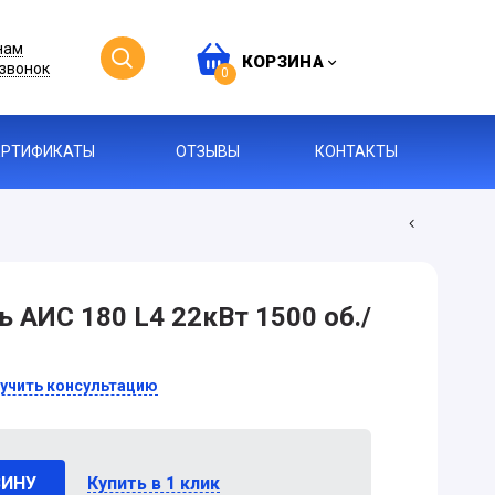
нам
КОРЗИНА
звонок
0
ЕРТИФИКАТЫ
ОТЗЫВЫ
КОНТАКТЫ
 АИС 180 L4 22кВт 1500 об./
учить консультацию
ЗИНУ
Купить в 1 клик