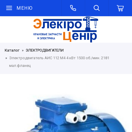
МЕНЮ
Каталог
ЭЛЕКТРОДВИГАТЕЛИ
Электродвигатель АИС 112 М4 4 кВт 1500 об./мин. 2181
мал.фланец