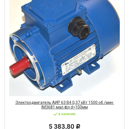
Электродвигатель АИР 63 В4 0,37 кВт 1500 об./мин.
IM3681 мал.фл d=100мм
в наличии
5 383,80
Р