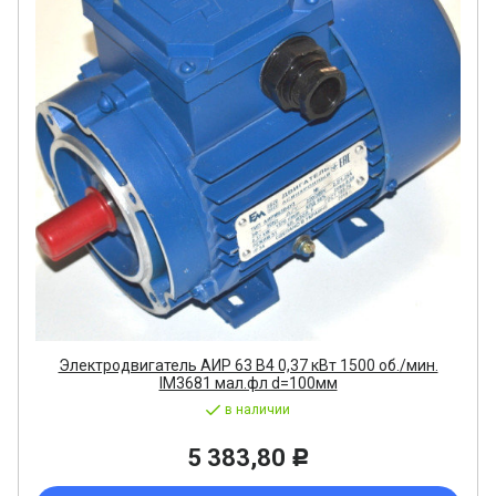
Электродвигатель АИР 63 В4 0,37 кВт 1500 об./мин.
IM3681 мал.фл d=100мм
в наличии
5 383,80
Р