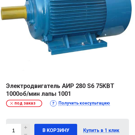
Электродвигатель АИР 280 S6 75КВТ
1000об/мин лапы 1001
под заказ
Получить консультацию
В КОРЗИНУ
Купить в 1 клик