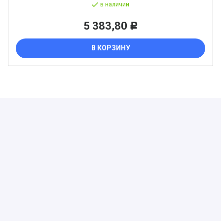
в наличии
5 383,80
Р
В КОРЗИНУ