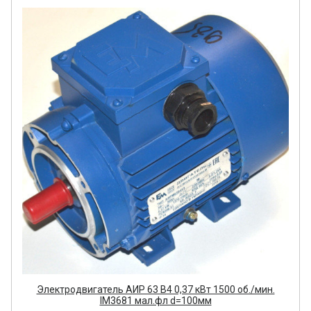
Электродвигатель АИР 63 В4 0,37 кВт 1500 об./мин.
IM3681 мал.фл d=100мм