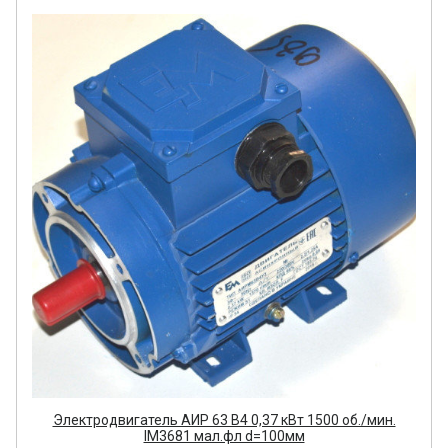
Электродвигатель АИР 63 В4 0,37 кВт 1500 об./мин.
IM3681 мал.фл d=100мм