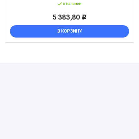
в наличии
5 383,80
Р
В КОРЗИНУ