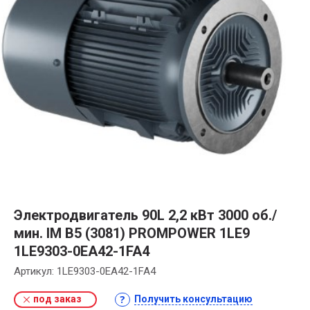
Электродвигатель 90L 2,2 кВт 3000 об./
мин. IM B5 (3081) PROMPOWER 1LE9
1LE9303-0EA42-1FA4
Артикул:
1LE9303-0EA42-1FA4
под заказ
Получить консультацию