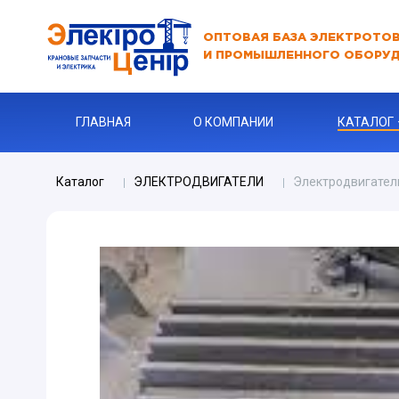
ОПТОВАЯ БАЗА ЭЛЕКТРОТО
И ПРОМЫШЛЕННОГО ОБОРУ
ГЛАВНАЯ
О КОМПАНИИ
КАТАЛОГ
Каталог
ЭЛЕКТРОДВИГАТЕЛИ
Электродвигател
АВТОМАТЫ
АВТОМАТ 
Бур
КАБЕЛЬНА
Ключи
Ограничите
ЗАРЯДНЫЕ