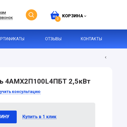
нам
КОРЗИНА
звонок
0
ЕРТИФИКАТЫ
ОТЗЫВЫ
КОНТАКТЫ
ль 4АМХ2П100L4ПБТ 2,5кВт
учить консультацию
ЗИНУ
Купить в 1 клик