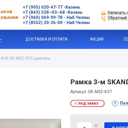
+7 (905) 020-47-77
-Казань
+7 (843) 528–03–68
-Казань
Написать 
ВАРОВ
+7 (960) 069-99-78
- Наб.Челны
Обратный 
ДОВАНИЯ
+7 (8552) 20-26-00 - Наб.Челны
ДОСТАВКА И ОПЛАТА
АКЦИИ
С
 ИЭК SK-M32-K37 шампань
Ы
ЗАЩИТЫ ДВИГАТЕЛЯ
Рамка 3-м SKAN
Артикул:
SK-M32-K37
Я ПРОДУКЦИЯ
под заказ
Пол
ль
 УСТРОЙСТВА