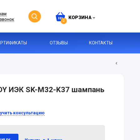
нам
КОРЗИНА
звонок
0
ЕРТИФИКАТЫ
ОТЗЫВЫ
КОНТАКТЫ
DY ИЭК SK-M32-K37 шампань
учить консультацию