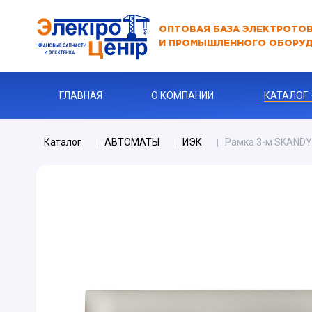
ОПТОВАЯ БАЗА ЭЛЕКТРОТО
И ПРОМЫШЛЕННОГО ОБОРУ
ГЛАВНАЯ
О КОМПАНИИ
КАТАЛОГ
Каталог
АВТОМАТЫ
ИЭК
Рамка 3-м SKANDY
АВТОМАТ
АВТОМАТ 
Бур
КАБЕЛЬНА
Ключи
Ограничите
ЗАРЯДНЫЕ