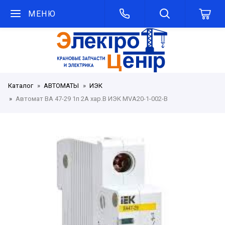
МЕНЮ
Каталог
АВТОМАТЫ
ИЭК
Автомат ВА 47-29 1п 2А хар.В ИЭК MVA20-1-002-B