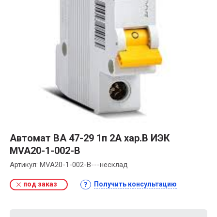
Автомат ВА 47-29 1п 2А хар.В ИЭК
MVA20-1-002-B
Артикул:
MVA20-1-002-B---несклад
под заказ
Получить консультацию