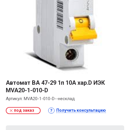
Автомат ВА 47-29 1п 10А хар.D ИЭК
MVA20-1-010-D
Артикул:
MVA20-1-010-D--несклад
под заказ
Получить консультацию