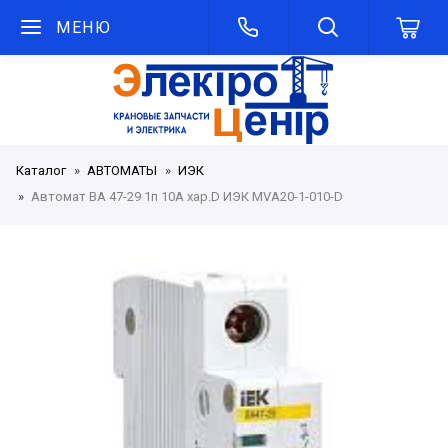
МЕНЮ
Каталог
АВТОМАТЫ
ИЭК
Автомат ВА 47-29 1п 10А хар.D ИЭК MVA20-1-010-D