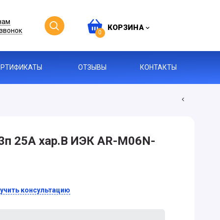
нам
КОРЗИНА
звонок
0
ЕРТИФИКАТЫ
ОТЗЫВЫ
КОНТАКТЫ
п 25А хар.В ИЭК AR-M06N-
учить консультацию