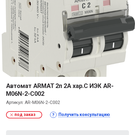
Автомат ARMAT 2п 2А хар.С ИЭК AR-
M06N-2-C002
Артикул:
AR-M06N-2-C002
под заказ
Получить консультацию