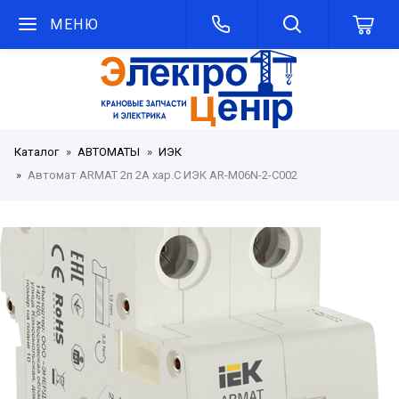
МЕНЮ
Каталог
АВТОМАТЫ
ИЭК
Автомат ARMAT 2п 2А хар.С ИЭК AR-M06N-2-C002